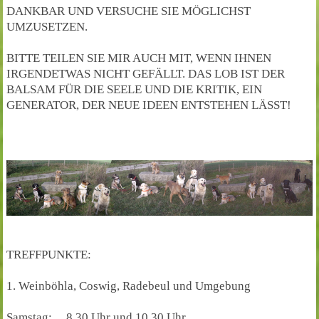
DANKBAR UND VERSUCHE SIE MÖGLICHST
UMZUSETZEN.
BITTE TEILEN SIE MIR AUCH MIT, WENN IHNEN
IRGENDETWAS NICHT GEFÄLLT. DAS LOB IST DER
BALSAM FÜR DIE SEELE UND DIE KRITIK, EIN
GENERATOR, DER NEUE IDEEN ENTSTEHEN LÄSST!
TREFFPUNKTE:
1. Weinböhla, Coswig, Radebeul und Umgebung
Samstag: 8.30 Uhr und 10.30 Uhr