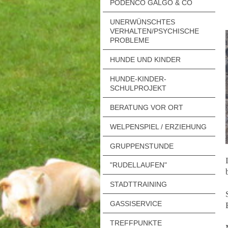
PODENCO GALGO & CO
UNERWÜNSCHTES
VERHALTEN/PSYCHISCHE
PROBLEME
HUNDE UND KINDER
HUNDE-KINDER-
SCHULPROJEKT
BERATUNG VOR ORT
WELPENSPIEL / ERZIEHUNG
GRUPPENSTUNDE
"RUDELLAUFEN"
STADTTRAINING
GASSISERVICE
TREFFPUNKTE