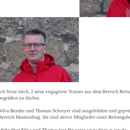
Ich freue mich, 2 neue engagierte Trainer aus dem Bereich Ret
begrüßen zu dürfen.
Silva Bender und Thomas Schreyer sind ausgebildete und geprü
Bereich Mantrailing. Sie sind aktive Mitglieder einer Rettungsh
Mehr über Silva und Thomas lest Ihr unter www.dogs-n-joy.de