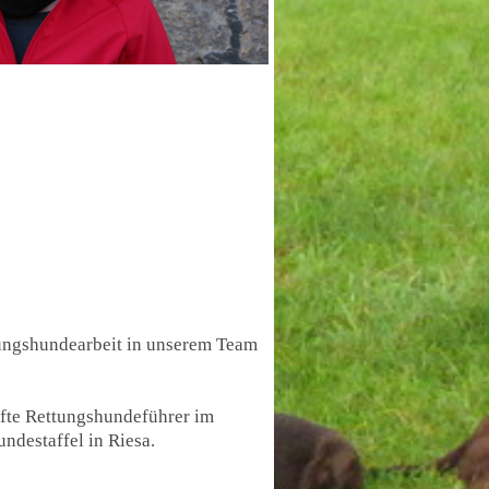
tungshundearbeit in unserem Team
fte Rettungshundeführer im
undestaffel in Riesa.